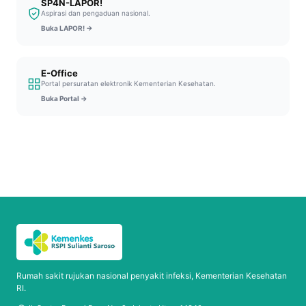
SP4N-LAPOR!
Aspirasi dan pengaduan nasional.
Buka LAPOR! →
E-Office
Portal persuratan elektronik Kementerian Kesehatan.
Buka Portal →
Rumah sakit rujukan nasional penyakit infeksi, Kementerian Kesehatan
RI.