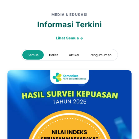
MEDIA & EDUKASI
Informasi Terkini
Lihat Semua →
Semua
Berita
Artikel
Pengumuman