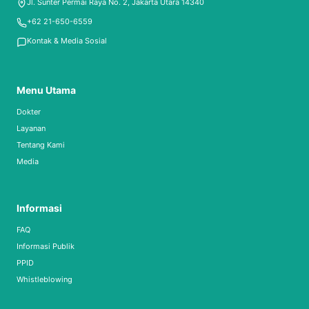
Jl. Sunter Permai Raya No. 2, Jakarta Utara 14340
+62 21-650-6559
Kontak & Media Sosial
Menu Utama
Dokter
Layanan
Tentang Kami
Media
Informasi
FAQ
Informasi Publik
PPID
Whistleblowing