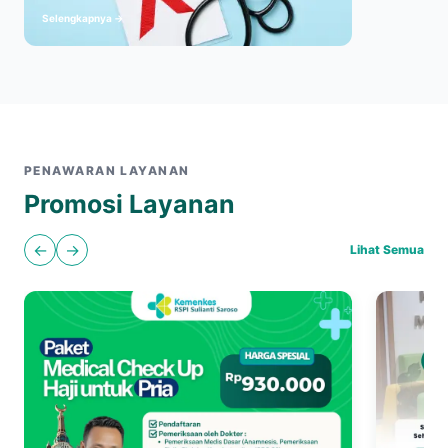
Selengkapnya →
PENAWARAN LAYANAN
Promosi Layanan
←
→
Lihat Semua