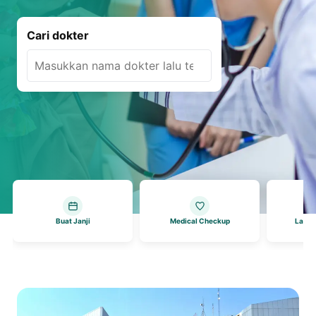
Cari dokter
Buat Janji
Medical Checkup
Layan